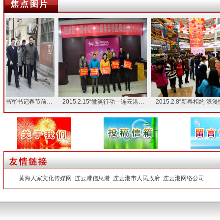
书军书记春节前…
2015.2.15“微笑行动—连云港…
2015.2.8“新春相约 浪漫情
黄海人家文化传媒网
连云港信息港
连云港市人民政府
连云港网络公司