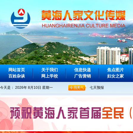
网站首页
关于我们
信息快递
焦点图片
百姓杂谈
网上学校
广告营销
妇女之家
今天是：
2026年 8月10日 星期一