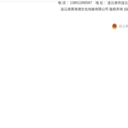
电 话
：
13851266597
地 址：
连云港市连云区
连云港黄海潮文化传媒有限公司
版权所有 |
苏公网