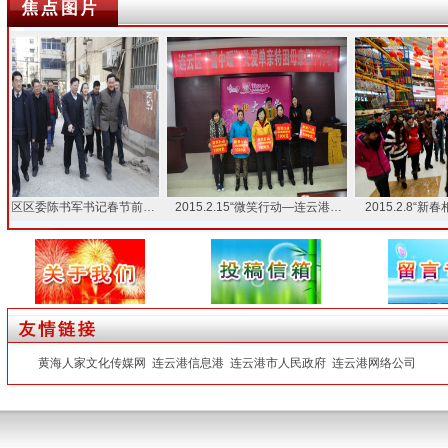
区区委陈书军书记春节前…
2015.2.15“微笑行动—连云港…
2015.2.8“新春相
黄海人家文化传媒网
连云港信息港
连云港市人民政府
连云港网络公司