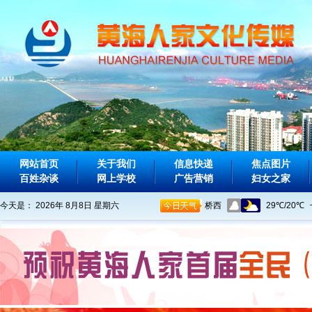
网站首页
关于我们
信息快递
焦点图片
百姓杂谈
网上学校
广告营销
妇女之家
今天是：
2026年 8月8日 星期六