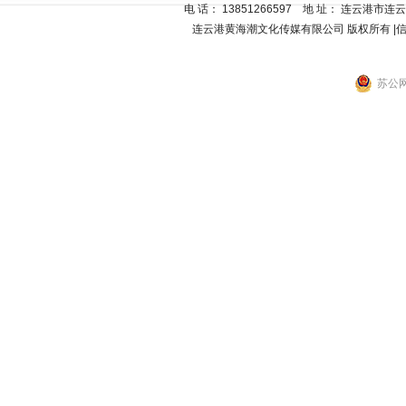
电 话
：
13851266597
地 址：
连云港市连云区
连云港黄海潮文化传媒有限公司
版权所有 |
苏公网