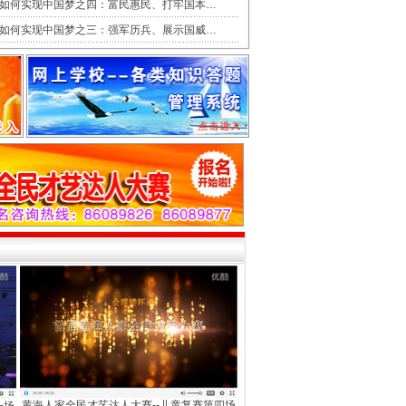
如何实现中国梦之四：富民惠民、打牢国本…
如何实现中国梦之三：强军历兵、展示国威…
黄海人家全民才艺达人大赛--儿童复赛第四场