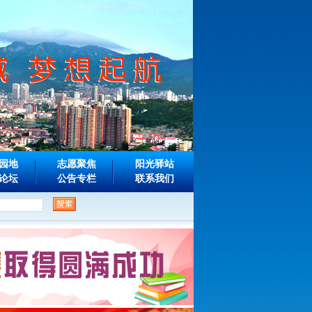
园地
志愿聚焦
阳光驿站
论坛
公告专栏
联系我们