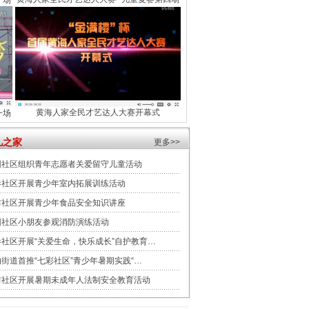
一场
黄海人家全民才艺达人大赛开幕式
一场
儿之家
更多>>
园社区组织青年志愿者关爱留守儿童活动
巷社区开展青少年室内拓展训练活动
前社区开展青少年食品安全知识讲座
园社区小朋友参观消防演练活动
巷社区开展“关爱生命，快乐成长”自护教育…
街道首推“七彩社区”青少年暑期实践“…
前社区开展暑期未成年人法制安全教育活动