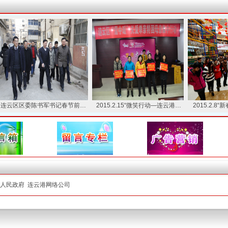
区区委陈书军书记春节前…
2015.2.15“微笑行动—连云港…
2015.2.8“新春相
人民政府
连云港网络公司