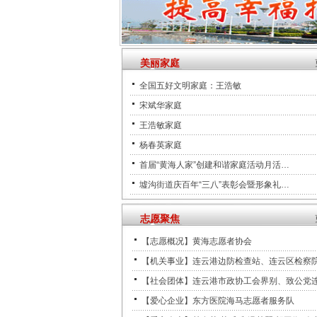
美丽家庭
全国五好文明家庭：王浩敏
宋斌华家庭
王浩敏家庭
杨春英家庭
首届“黄海人家”创建和谐家庭活动月活…
墟沟街道庆百年“三八”表彰会暨形象礼…
志愿聚焦
【志愿概况】黄海志愿者协会
【机关事业】连云港边防检查站、连云区检察院
【社会团体】连云港市政协工会界别、致公党
【爱心企业】东方医院海马志愿者服务队