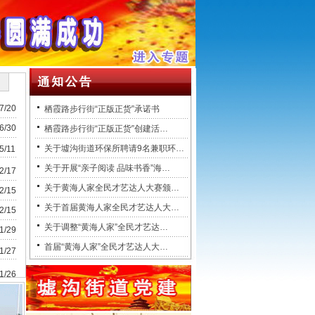
7/20
栖霞路步行街“正版正货”承诺书
6/30
栖霞路步行街“正版正货”创建活…
关于墟沟街道环保所聘请9名兼职环…
5/11
关于开展“亲子阅读 品味书香”海…
2/17
关于黄海人家全民才艺达人大赛颁…
2/15
关于首届黄海人家全民才艺达人大…
2/15
关于调整“黄海人家”全民才艺达…
1/29
首届“黄海人家”全民才艺达人大…
1/27
1/26